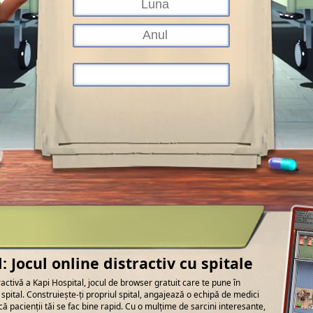
: Jocul online distractiv cu spitale
activă a Kapi Hospital, jocul de browser gratuit care te pune în
pital. Construiește-ți propriul spital, angajează o echipă de medici
 că pacienții tăi se fac bine rapid. Cu o mulțime de sarcini interesante,