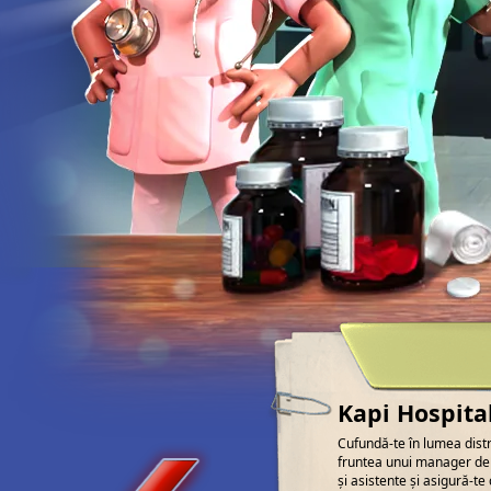
Kapi Hospital
Cufundă-te în lumea distr
fruntea unui manager de s
și asistente și asigură-te