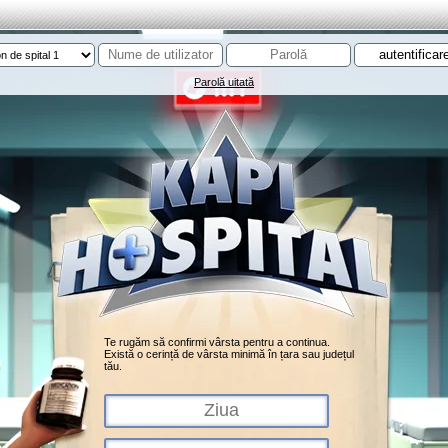
Parolă uitată
Te rugăm să confirmi vârsta pentru a continua.
Există o cerință de vârsta minimă în țara sau județul
tău.