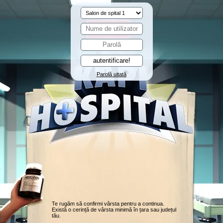
Parolă uitată
Te rugăm să confirmi vârsta pentru a continua.
Există o cerință de vârsta minimă în țara sau județul
tău.