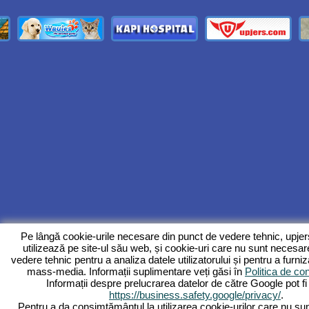
Pe lângă cookie-urile necesare din punct de vedere tehnic, upje
utilizează pe site-ul său web, și cookie-uri care nu sunt necesar
vedere tehnic pentru a analiza datele utilizatorului și pentru a furniz
mass-media. Informații suplimentare veți găsi în
Politica de con
Informații despre prelucrarea datelor de către Google pot fi 
https://business.safety.google/privacy/
.
Pentru a da consimțământul la utilizarea cookie-urilor care nu su