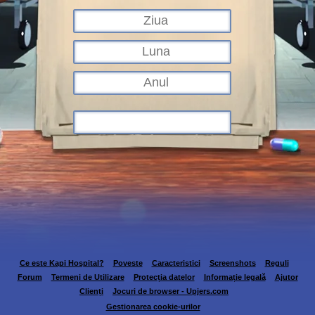
Ce este Kapi Hospital?
Poveste
Caracteristici
Screenshots
Reguli
Forum
Termeni de Utilizare
Protecția datelor
Informație legală
Ajutor
Clienți
Jocuri de browser - Upjers.com
Gestionarea cookie-urilor