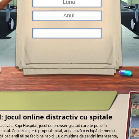
: Jocul online distractiv cu spitale
activă a Kapi Hospital, jocul de browser gratuit care te pune în
pital. Construiește-ți propriul spital, angajează o echipă de medici
 că pacienții tăi se fac bine rapid. Cu o mulțime de sarcini interesante,