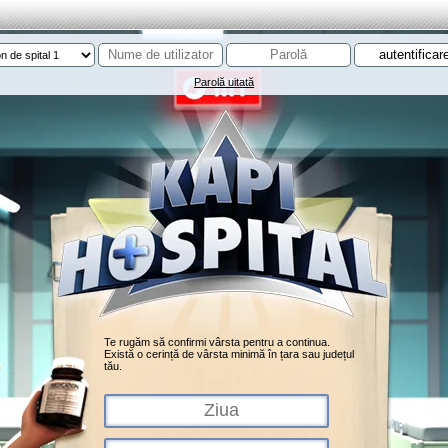
Parolă uitată
Te rugăm să confirmi vârsta pentru a continua.
Există o cerință de vârsta minimă în țara sau județul
tău.