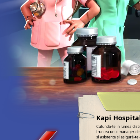
Kapi Hospital
Cufundă-te în lumea distr
fruntea unui manager de s
și asistente și asigură-te